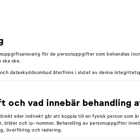
g
sonuppgiftsansvarig för de personuppgifter som behandlas in
 ska ske.
 och dataskyddsombud återfinns i slutet av denna integritetsp
ft och vad innebär behandling 
irekt eller indirekt går att koppla till en fysisk person som ä
bilder och ip-nummer. Behandling av personuppgifter innebär
ng, överföring och radering.