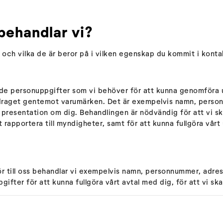
behandlar vi?
och vilka de är beror på i vilken egenskap du kommit i kont
 de personuppgifter som vi behöver för att kunna genomföra u
pdraget gentemot varumärken. Det är exempelvis namn, perso
resentation om dig. Behandlingen är nödvändig för att vi ska
mt rapportera till myndigheter, samt för att kunna fullgöra vår
ntör till oss behandlar vi exempelvis namn, personnummer, ad
ter för att kunna fullgöra vårt avtal med dig, för att vi ska k