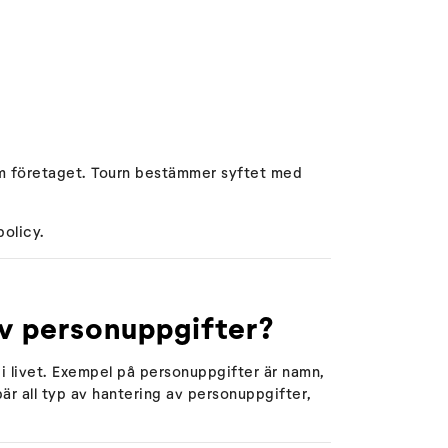
om företaget. Tourn bestämmer syftet med
olicy.
av personuppgifter?
r i livet. Exempel på personuppgifter är namn,
 all typ av hantering av personuppgifter,