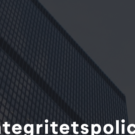
ntegritetspoli