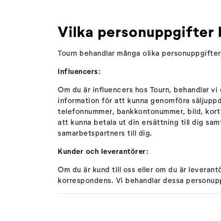
Vilka personuppgifter 
Tourn behandlar många olika personuppgifter 
Influencers:
Om du är influencers hos Tourn, behandlar vi
information för att kunna genomföra säljup
telefonnummer, bankkontonummer, bild, kort p
att kunna betala ut din ersättning till dig sa
samarbetspartners till dig.
Kunder och leverantörer:
Om du är kund till oss eller om du är levera
korrespondens. Vi behandlar dessa personuppgif