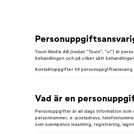
Personuppgiftsansvari
Tourn Media AB (nedan ”Tourn”, ”vi”) är per
behandlingen och på vilket sätt behandlingen
Kontaktuppgifter till personuppgiftsansvarig
Vad är en personuppgi
Personuppgifter är all slags information som d
personnummer, e-postadress, telefonnummer, 
som exempelvis insamling, registrering, lagri