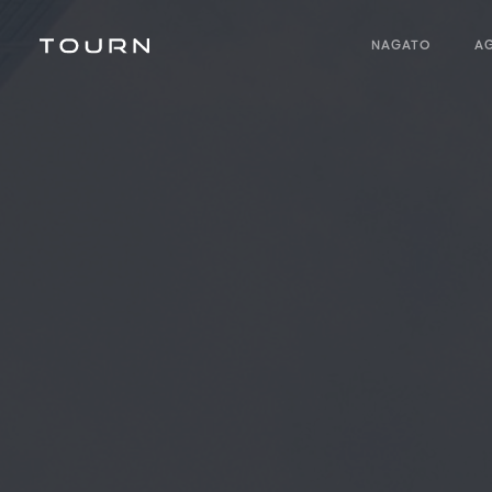
NAGATO
A