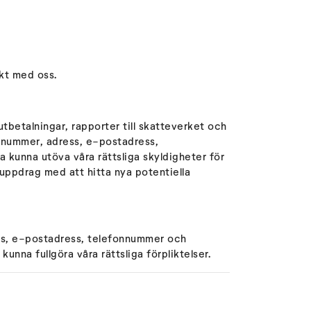
akt med oss.
tbetalningar, rapporter till skatteverket och
nnummer, adress, e-postadress,
 kunna utöva våra rättsliga skyldigheter för
t uppdrag med att hitta nya potentiella
ress, e-postadress, telefonnummer och
unna fullgöra våra rättsliga förpliktelser.